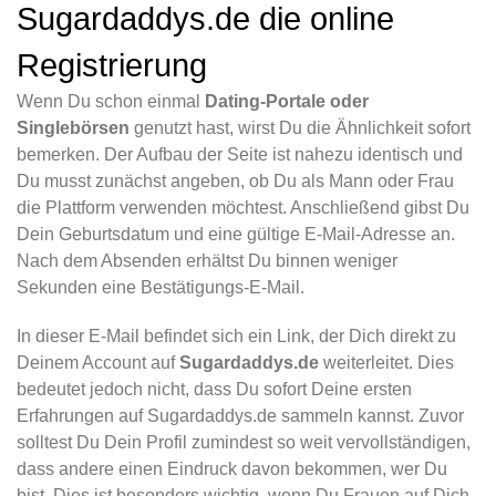
Sugardaddys.de die online
Registrierung
Wenn Du schon einmal
Dating-Portale oder
Singlebörsen
genutzt hast, wirst Du die Ähnlichkeit sofort
bemerken. Der Aufbau der Seite ist nahezu identisch und
Du musst zunächst angeben, ob Du als Mann oder Frau
die Plattform verwenden möchtest. Anschließend gibst Du
Dein Geburtsdatum und eine gültige E-Mail-Adresse an.
Nach dem Absenden erhältst Du binnen weniger
Sekunden eine Bestätigungs-E-Mail.
In dieser E-Mail befindet sich ein Link, der Dich direkt zu
Deinem Account auf
Sugardaddys.de
weiterleitet. Dies
bedeutet jedoch nicht, dass Du sofort Deine ersten
Erfahrungen auf Sugardaddys.de sammeln kannst. Zuvor
solltest Du Dein Profil zumindest so weit vervollständigen,
dass andere einen Eindruck davon bekommen, wer Du
bist. Dies ist besonders wichtig, wenn Du Frauen auf Dich