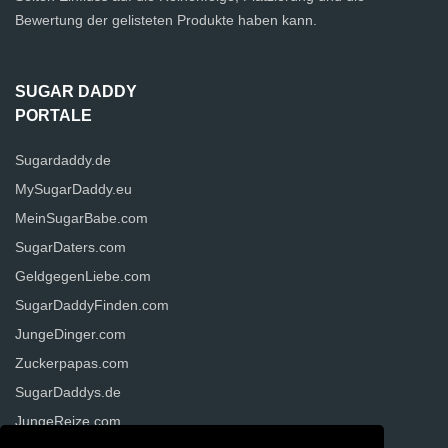
Bewertung der gelisteten Produkte haben kann.
SUGAR DADDY
PORTALE
Sugardaddy.de
MySugarDaddy.eu
MeinSugarBabe.com
SugarDaters.com
GeldgegenLiebe.com
SugarDaddyFinden.com
JungeDinger.com
Zuckerpapas.com
SugarDaddys.de
JungeReize.com