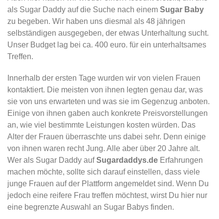
als Sugar Daddy auf die Suche nach einem
Sugar Baby
zu begeben. Wir haben uns diesmal als 48 jährigen
selbständigen ausgegeben, der etwas Unterhaltung sucht.
Unser Budget lag bei ca. 400 euro. für ein unterhaltsames
Treffen.
Innerhalb der ersten Tage wurden wir von vielen Frauen
kontaktiert. Die meisten von ihnen legten genau dar, was
sie von uns erwarteten und was sie im Gegenzug anboten.
Einige von ihnen gaben auch konkrete Preisvorstellungen
an, wie viel bestimmte Leistungen kosten würden. Das
Alter der Frauen überraschte uns dabei sehr. Denn einige
von ihnen waren recht Jung. Alle aber über 20 Jahre alt.
Wer als Sugar Daddy auf
Sugardaddys.de
Erfahrungen
machen möchte, sollte sich darauf einstellen, dass viele
junge Frauen auf der Plattform angemeldet sind. Wenn Du
jedoch eine reifere Frau treffen möchtest, wirst Du hier nur
eine begrenzte Auswahl an Sugar Babys finden.