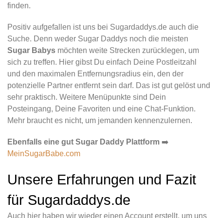
finden.
Positiv aufgefallen ist uns bei Sugardaddys.de auch die
Suche. Denn weder Sugar Daddys noch die meisten
Sugar Babys
möchten weite Strecken zurücklegen, um
sich zu treffen. Hier gibst Du einfach Deine Postleitzahl
und den maximalen Entfernungsradius ein, den der
potenzielle Partner entfernt sein darf. Das ist gut gelöst und
sehr praktisch. Weitere Menüpunkte sind Dein
Posteingang, Deine Favoriten und eine Chat-Funktion.
Mehr braucht es nicht, um jemanden kennenzulernen.
Ebenfalls eine gut Sugar Daddy Plattform
➡️
MeinSugarBabe.com
Unsere Erfahrungen und Fazit
für Sugardaddys.de
Auch hier haben wir wieder einen Account erstellt, um uns