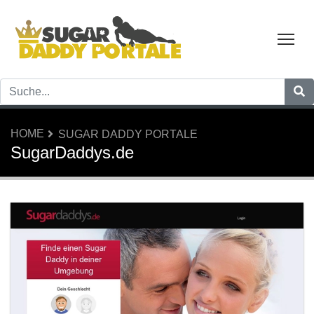
Tog
HOME
SUGAR DADDY PORTALE
SugarDaddys.de